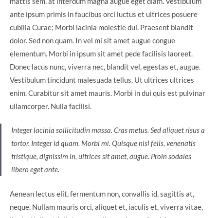
mattis sem, at interdum magna augue eget diam. Vestibulum
ante ipsum primis in faucibus orci luctus et ultrices posuere
cubilia Curae; Morbi lacinia molestie dui. Praesent blandit
dolor. Sed non quam. In vel mi sit amet augue congue
elementum. Morbi in ipsum sit amet pede facilisis laoreet.
Donec lacus nunc, viverra nec, blandit vel, egestas et, augue.
Vestibulum tincidunt malesuada tellus. Ut ultrices ultrices
enim. Curabitur sit amet mauris. Morbi in dui quis est pulvinar
ullamcorper. Nulla facilisi.
Integer lacinia sollicitudin massa. Cras metus. Sed aliquet risus a
tortor. Integer id quam. Morbi mi. Quisque nisl felis, venenatis
tristique, dignissim in, ultrices sit amet, augue. Proin sodales
libero eget ante.
Aenean lectus elit, fermentum non, convallis id, sagittis at,
neque. Nullam mauris orci, aliquet et, iaculis et, viverra vitae,