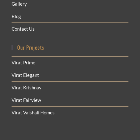
Gallery
Blog
Contact Us
Our Projects
Virat Prime
Virat Elegant
Virat Krishnav
Virat Fairview
Virat Vaishali Homes