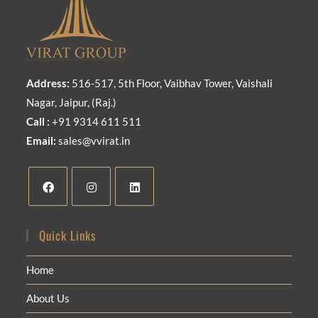
Address:
516-517, 5th Floor, Vaibhav Tower, Vaishali
Nagar, Jaipur, (Raj.)
Call :
+91 9314 611 511
Email:
sales@vvirat.in
Quick Links
Home
About Us