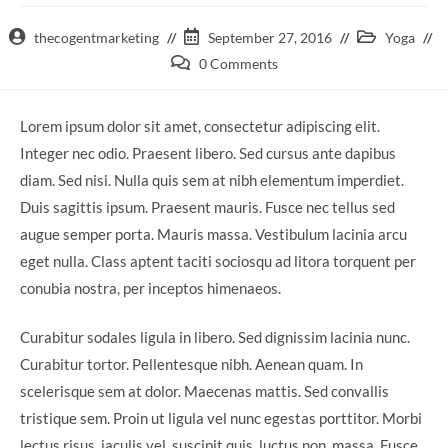
thecogentmarketing
September 27, 2016
Yoga
0 Comments
Lorem ipsum dolor sit amet, consectetur adipiscing elit.
Integer nec odio. Praesent libero. Sed cursus ante dapibus
diam. Sed nisi. Nulla quis sem at nibh elementum imperdiet.
Duis sagittis ipsum. Praesent mauris. Fusce nec tellus sed
augue semper porta. Mauris massa. Vestibulum lacinia arcu
eget nulla. Class aptent taciti sociosqu ad litora torquent per
conubia nostra, per inceptos himenaeos.
Curabitur sodales ligula in libero. Sed dignissim lacinia nunc.
Curabitur tortor. Pellentesque nibh. Aenean quam. In
scelerisque sem at dolor. Maecenas mattis. Sed convallis
tristique sem. Proin ut ligula vel nunc egestas porttitor. Morbi
lectus risus, iaculis vel, suscipit quis, luctus non, massa. Fusce